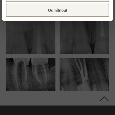
Odmítnout