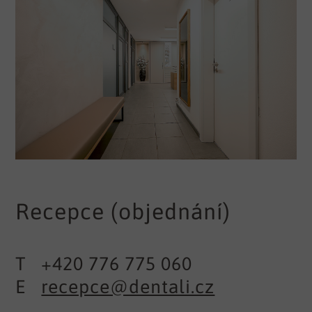
Recepce (objednání)
T +420 776 775 060
E
recepce@dentali.cz