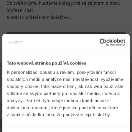
Do svého týmu hledáme kolegy/ně se zájmem o obor,
profesní růst
a práci v přátelském kolektivu.
VOLNÉ POZICE
Tato webová stránka používá cookies
K personalizaci obsahu a reklam, poskytování funkcí
sociálních médií a analýze naší návštěvnosti využíváme
soubory cookie. Informace o tom, jak náš web používáte,
sdílíme se svými partnery pro sociální média, inzerci a
analýzy. Partneři tyto údaje mohou zkombinovat s
dalšími informacemi, které jste jim poskytli nebo které
získali v důsledku toho, že používáte jejich služby.