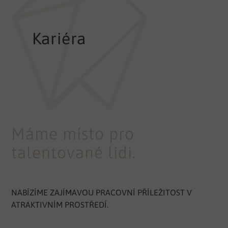
Kariéra
Máme místo pro
talentované lidi.
NABÍZÍME ZAJÍMAVOU PRACOVNÍ PŘÍLEŽITOST V
ATRAKTIVNÍM PROSTŘEDÍ.