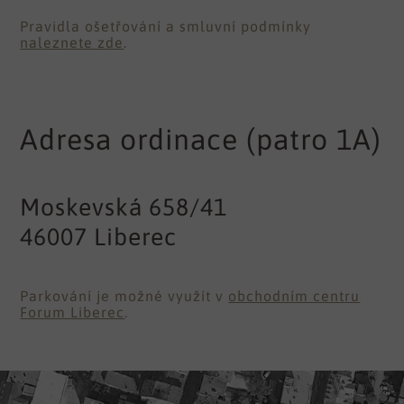
Pravidla ošetřování
a smluvní podmínky
naleznete zde
.
Adresa ordinace (patro 1A)
Moskevská 658/41
46007 Liberec
Parkování je možné využít
v
obchodním centru
Forum Liberec
.