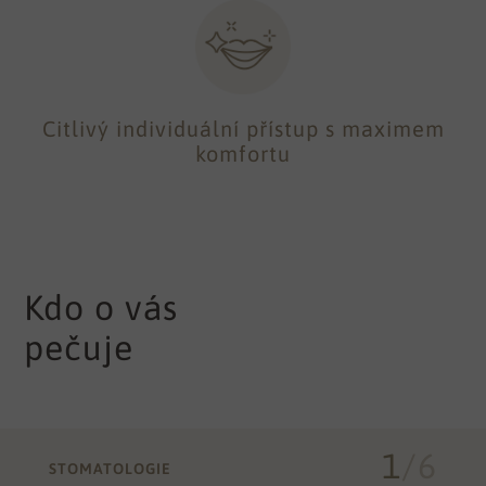
Citlivý individuální přístup s maximem
komfortu
Kdo o vás
pečuje
1
/
6
STOMATOLOGIE