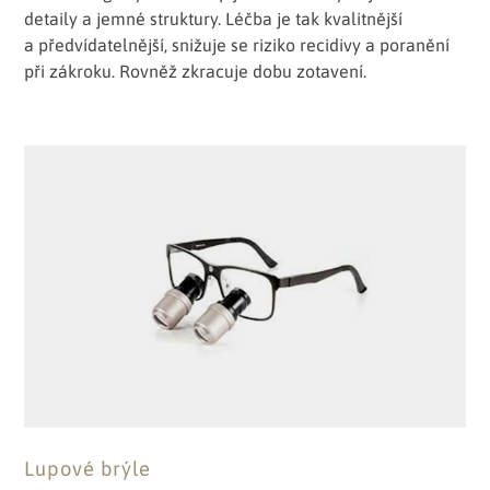
detaily a jemné struktury. Léčba je tak kvalitnější
a předvídatelnější, snižuje se riziko recidivy a poranění
při zákroku. Rovněž zkracuje dobu zotavení.
Lupové brýle