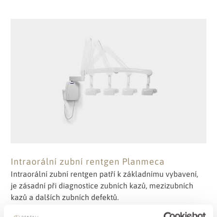
Intraorální zubní rentgen Planmeca
Intraorální zubní rentgen patří k základnímu vybavení,
je zásadní při diagnostice zubních kazů, mezizubních
kazů a dalších zubních defektů.