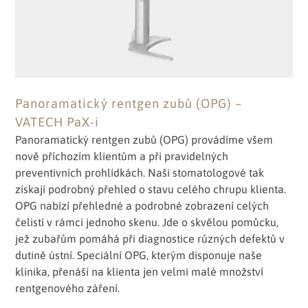
Panoramatický rentgen zubů (OPG) –
VATECH PaX-i
Panoramatický rentgen zubů (OPG) provádíme všem
nově příchozím klientům a při pravidelných
preventivních prohlídkách. Naši stomatologové tak
získají podrobný přehled o stavu celého chrupu klienta.
OPG nabízí přehledné a podrobné zobrazení celých
čelistí v rámci jednoho skenu. Jde o skvělou pomůcku,
jež zubařům pomáhá při diagnostice různých defektů v
dutině ústní. Speciální OPG, kterým disponuje naše
klinika, přenáší na klienta jen velmi malé množství
rentgenového záření.