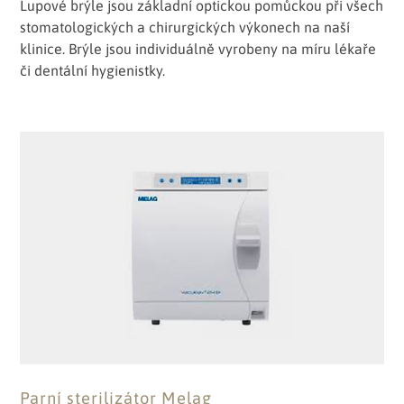
Lupové brýle jsou základní optickou pomůckou při všech
stomatologických a chirurgických výkonech na naší
klinice. Brýle jsou individuálně vyrobeny na míru lékaře
či dentální hygienistky.
Parní sterilizátor Melag