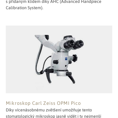
s přidaným klidem díky AHC (Advanced Handpiece
Calibration System).
Mikroskop Carl Zeiss OPMI Pico
Díky vícenásobnému zvětšení umožňuje tento
stomatologický mikroskop jasně vidět i ty nejmenší