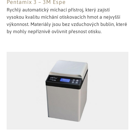
Pentamix 3 – 3M Espe
Rychlý automatický míchací přístroj, který zajistí
vysokou kvalitu míchání otiskovacích hmot a nejvyšší
výkonnost. Materiály jsou bez vzduchových bublin, které
by mohly nepříznivě ovlivnit přesnost otisku.