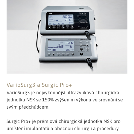
VarioSurg3 a Surgic Pro+
VarioSurg3 je nejvýkonnější ultrazvuková chirurgická
jednotka NSK se 150% zvýšením výkonu ve srovnání se
svým předchůdcem.
Surgic Pro+ je prémiová chirurgická jednotka NSK pro
umístění implantátů a obecnou chirurgii a procedury