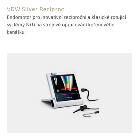
VDW Silver Reciproc
Endomotor pro inovativní reciproční a klasické rotující
systémy NiTi na strojové opracování kořenového
kanálku.