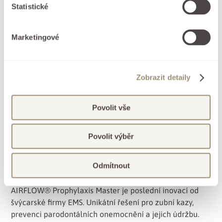
Statistické
Marketingové
Zobrazit detaily
Povolit vše
Povolit výběr
Odmítnout
AIRFLOW® Prophylaxis Master
AIRFLOW® Prophylaxis Master je poslední inovací od
švýcarské firmy EMS. Unikátní řešení pro zubní kazy,
prevenci parodontálních onemocnění a jejich údržbu.