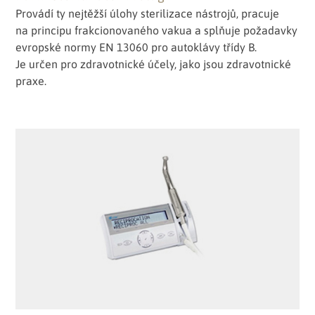
Provádí ty nejtěžší úlohy sterilizace nástrojů, pracuje
na principu frakcionovaného vakua a splňuje požadavky
evropské normy EN 13060 pro autoklávy třídy B.
Je určen pro zdravotnické účely, jako jsou zdravotnické
praxe.