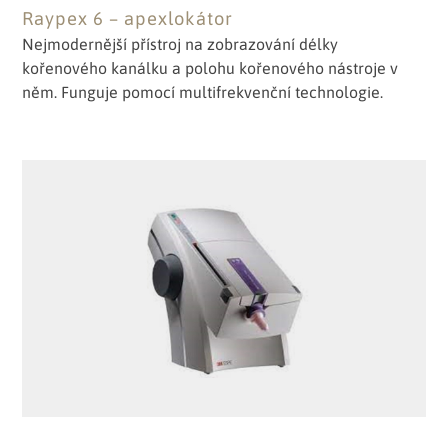
Raypex 6 – apexlokátor
Nejmodernější přístroj na zobrazování délky
kořenového kanálku a polohu kořenového nástroje v
něm. Funguje pomocí multifrekvenční technologie.