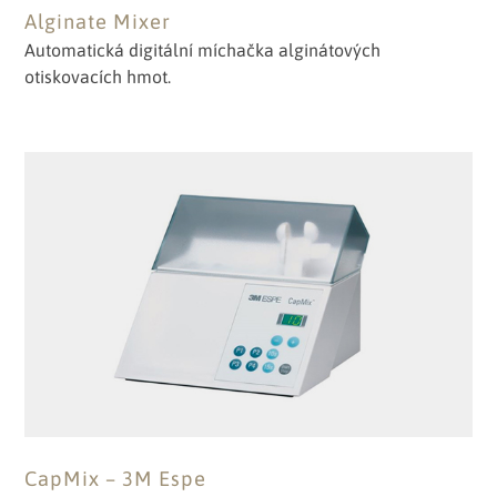
Alginate Mixer
Automatická digitální míchačka alginátových
otiskovacích hmot.
CapMix – 3M Espe